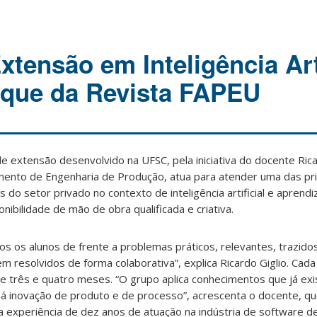
xtensão em Inteligência Arti
aque da Revista FAPEU
e extensão desenvolvido na UFSC, pela iniciativa do docente Rica
ento de Engenharia de Produção, atua para atender uma das pri
do setor privado no contexto de inteligência artificial e apren
nibilidade de mão de obra qualificada e criativa.
os os alunos de frente a problemas práticos, relevantes, trazid
m resolvidos de forma colaborativa”, explica Ricardo Giglio. Cada 
re três e quatro meses. “O grupo aplica conhecimentos que já e
há inovação de produto e de processo”, acrescenta o docente, qu
 a experiência de dez anos de atuação na indústria de software de