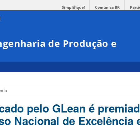
Simplifique!
Comunica BR
Parti
genharia de Produção e
oria
icado pelo GLean é premia
o Nacional de Excelência