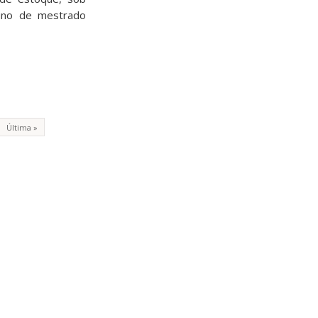
luno de mestrado
Última »