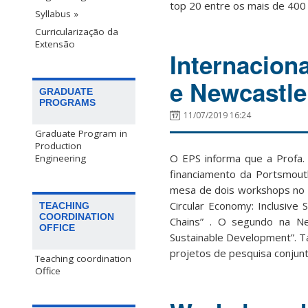
top 20 entre os mais de 400
Syllabus »
Curricularização da
Extensão
Internacion
e Newcastle
GRADUATE
PROGRAMS
11/07/2019 16:24
Graduate Program in
Production
O EPS informa que a Profa.
Engineering
financiamento da Portsmout
mesa de dois workshops no R
Circular Economy: Inclusive
TEACHING
COORDINATION
Chains” . O segundo na Ne
OFFICE
Sustainable Development”. 
projetos de pesquisa conjun
Teaching coordination
Office