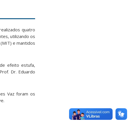
realizados quatro
es, utilizando os
 (MIT) e mantidos
e efeito estufa,
Prof. Dr. Eduardo
ues Vaz foram os
ve.