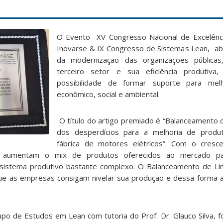
O Evento XV Congresso Nacional de Excelênc
Inovarse & IX Congresso de Sistemas Lean, ab
da modernização das organizações públicas
terceiro setor e sua eficiência produtiva, 
possibilidade de formar suporte para me
econômico, social e ambiental.
O título do artigo premiado é “Balanceamento d
dos desperdícios para a melhoria de produ
fábrica de motores elétricos”. Com o cres
as aumentam o mix de produtos oferecidos ao mercado p
 sistema produtivo bastante complexo. O Balanceamento de Li
que as empresas consigam nivelar sua produção e dessa forma a
po de Estudos em Lean com tutoria do Prof. Dr. Glauco Silva, 