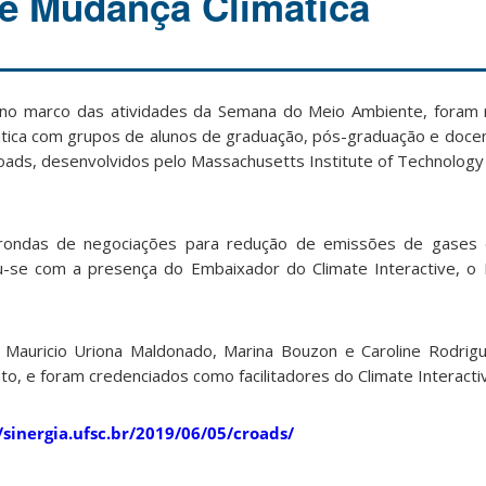
e Mudança Climática
, no marco das atividades da Semana do Meio Ambiente, foram 
ica com grupos de alunos de graduação, pós-graduação e docent
ads, desenvolvidos pelo Massachusetts Institute of Technology
ondas de negociações para redução de emissões de gases d
u-se com a presença do Embaixador do Climate Interactive, o 
Mauricio Uriona Maldonado, Marina Bouzon e Caroline Rodrig
to, e foram credenciados como facilitadores do Climate Interacti
/sinergia.ufsc.br/2019/06/05/croads/