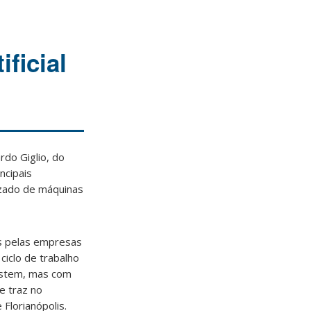
ficial
rdo Giglio, do
ncipais
dizado de máquinas
os pelas empresas
ciclo de trabalho
xistem, mas com
e traz no
 Florianópolis.