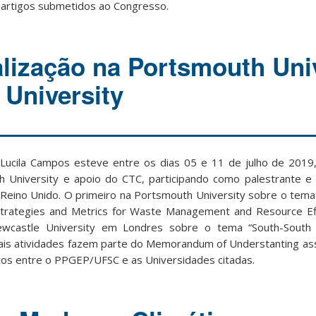
 artigos submetidos ao Congresso.
alização na Portsmouth Uni
 University
 Lucila Campos esteve entre os dias 05 e 11 de julho de 2019
h University e apoio do CTC, participando como palestrante 
eino Unido. O primeiro na Portsmouth University sobre o tema “S
 Strategies and Metrics for Waste Management and Resource Eff
wcastle University em Londres sobre o tema “South-South C
Tais atividades fazem parte do Memorandum of Understanting a
tos entre o PPGEP/UFSC e as Universidades citadas.