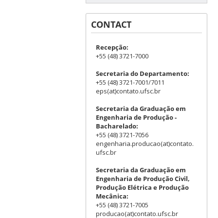
CONTACT
Recepção:
+55 (48) 3721-7000
Secretaria do Departamento:
+55 (48) 3721-7001/7011
eps(at)contato.ufsc.br
Secretaria da Graduação em
Engenharia de Produção -
Bacharelado:
+55 (48) 3721-7056
engenharia.producao(at)contato.
ufsc.br
Secretaria da Graduação em
Engenharia de Produção Civil,
Produção Elétrica e Produção
Mecânica:
+55 (48) 3721-7005
producao(at)contato.ufsc.br