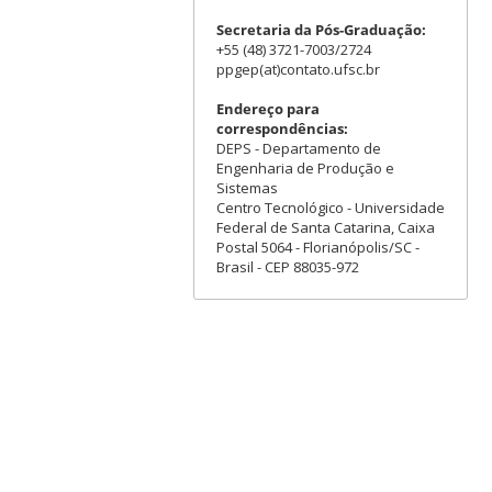
Secretaria da Pós-Graduação:
+55 (48) 3721-7003/2724
ppgep(at)contato.ufsc.br
Endereço para
correspondências:
DEPS - Departamento de
Engenharia de Produção e
Sistemas
Centro Tecnológico - Universidade
Federal de Santa Catarina, Caixa
Postal 5064 - Florianópolis/SC -
Brasil - CEP 88035-972