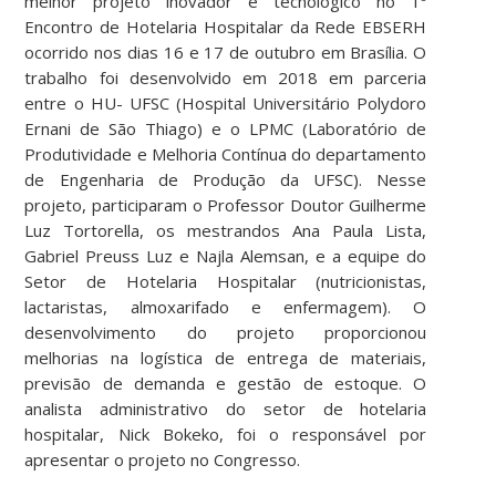
melhor projeto inovador e tecnológico no 1º
Encontro de Hotelaria Hospitalar da Rede EBSERH
ocorrido nos dias 16 e 17 de outubro em Brasília. O
trabalho foi desenvolvido em 2018 em parceria
entre o HU- UFSC (Hospital Universitário Polydoro
Ernani de São Thiago) e o LPMC (Laboratório de
Produtividade e Melhoria Contínua do departamento
de Engenharia de Produção da UFSC). Nesse
projeto, participaram o Professor Doutor Guilherme
Luz Tortorella, os mestrandos Ana Paula Lista,
Gabriel Preuss Luz e Najla Alemsan, e a equipe do
Setor de Hotelaria Hospitalar (nutricionistas,
lactaristas, almoxarifado e enfermagem). O
desenvolvimento do projeto proporcionou
melhorias na logística de entrega de materiais,
previsão de demanda e gestão de estoque. O
analista administrativo do setor de hotelaria
hospitalar, Nick Bokeko, foi o responsável por
apresentar o projeto no Congresso.