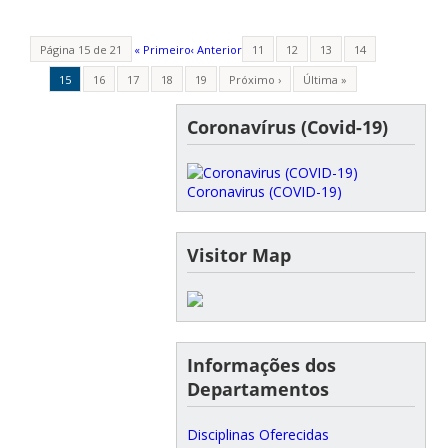
Página 15 de 21
« Primeiro
‹ Anterior
11
12
13
14
15
16
17
18
19
Próximo ›
Última »
Coronavírus (Covid-19)
Coronavirus (COVID-19)
Visitor Map
Informações dos
Departamentos
Disciplinas Oferecidas