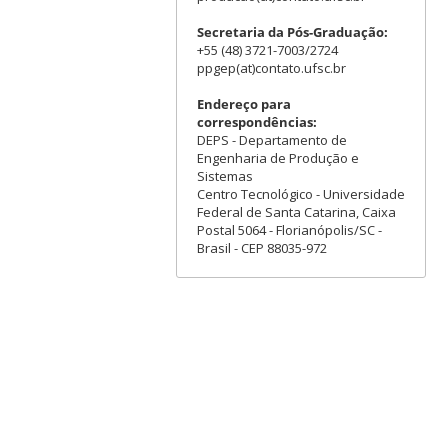
Secretaria da Pós-Graduação:
+55 (48) 3721-7003/2724
ppgep(at)contato.ufsc.br
Endereço para
correspondências:
DEPS - Departamento de
Engenharia de Produção e
Sistemas
Centro Tecnológico - Universidade
Federal de Santa Catarina, Caixa
Postal 5064 - Florianópolis/SC -
Brasil - CEP 88035-972