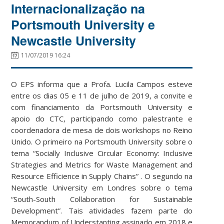
Internacionalização na
Portsmouth University e
Newcastle University
11/07/2019 16:24
O EPS informa que a Profa. Lucila Campos esteve
entre os dias 05 e 11 de julho de 2019, a convite e
com financiamento da Portsmouth University e
apoio do CTC, participando como palestrante e
coordenadora de mesa de dois workshops no Reino
Unido. O primeiro na Portsmouth University sobre o
tema “Socially Inclusive Circular Economy: Inclusive
Strategies and Metrics for Waste Management and
Resource Efficience in Supply Chains” . O segundo na
Newcastle University em Londres sobre o tema
“South-South Collaboration for Sustainable
Development”. Tais atividades fazem parte do
Memorandum of Understanting assinado em 2018 e