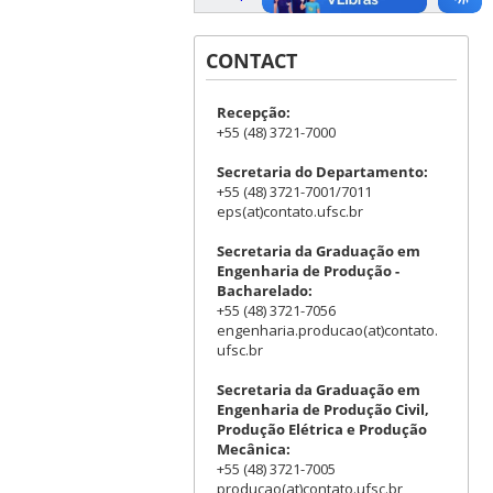
CONTACT
Recepção:
+55 (48) 3721-7000
Secretaria do Departamento:
+55 (48) 3721-7001/7011
eps(at)contato.ufsc.br
Secretaria da Graduação em
Engenharia de Produção -
Bacharelado:
+55 (48) 3721-7056
engenharia.producao(at)contato.
ufsc.br
Secretaria da Graduação em
Engenharia de Produção Civil,
Produção Elétrica e Produção
Mecânica:
+55 (48) 3721-7005
producao(at)contato.ufsc.br