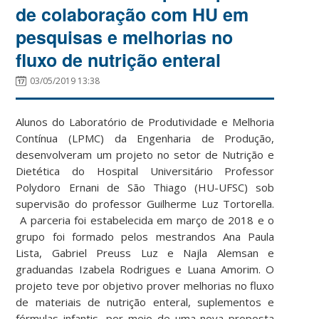
de colaboração com HU em
pesquisas e melhorias no
fluxo de nutrição enteral
03/05/2019 13:38
Alunos do Laboratório de Produtividade e Melhoria
Contínua (LPMC) da Engenharia de Produção,
desenvolveram um projeto no setor de Nutrição e
Dietética do Hospital Universitário Professor
Polydoro Ernani de São Thiago (HU-UFSC) sob
supervisão do professor Guilherme Luz Tortorella.
A parceria foi estabelecida em março de 2018 e o
grupo foi formado pelos mestrandos Ana Paula
Lista, Gabriel Preuss Luz e Najla Alemsan e
graduandas Izabela Rodrigues e Luana Amorim. O
projeto teve por objetivo prover melhorias no fluxo
de materiais de nutrição enteral, suplementos e
fórmulas infantis, por meio de uma nova proposta