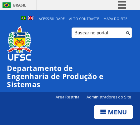
BRASIL
Simplifique!
ACESSIBILIDADE
ALTO CONTRASTE
MAPA DO SITE
Comunica BR
Participe
Acesso à informação
Legislação
Departamento de
Canais
Engenharia de Produção e
Sistemas
Área Restrita
Administradores do Site
MENU