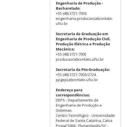
Engenharia de Produção -
Bacharelado:
+55 (48) 3721-7056
engenharia.producao(at)contato.
ufsc.br
Secretaria da Graduação em
Engenharia de Produção Civil,
Produção Elétrica e Produção
Mecânica:
+55 (48) 3721-7005
producao(at)contato.ufsc.br
Secretaria da Pós-Graduação:
+55 (48) 3721-7003/2724
ppgep(at)contato.ufsc.br
Endereço para
correspondências:
DEPS - Departamento de
Engenharia de Produção e
Sistemas
Centro Tecnológico - Universidade
Federal de Santa Catarina, Caixa
Postal 5064 - Florianópolis/SC -