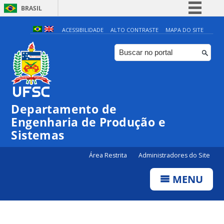
BRASIL
Simplifique!
ACESSIBILIDADE
ALTO CONTRASTE
MAPA DO SITE
Comunica BR
Participe
Acesso à informação
Legislação
Departamento de
Canais
Engenharia de Produção e
Sistemas
Área Restrita
Administradores do Site
MENU