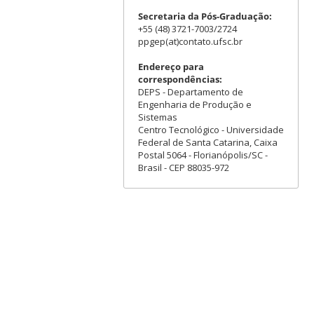
Secretaria da Pós-Graduação:
+55 (48) 3721-7003/2724
ppgep(at)contato.ufsc.br
Endereço para
correspondências:
DEPS - Departamento de
Engenharia de Produção e
Sistemas
Centro Tecnológico - Universidade
Federal de Santa Catarina, Caixa
Postal 5064 - Florianópolis/SC -
Brasil - CEP 88035-972