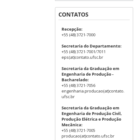
CONTATOS
Recepção:
+55 (48) 3721-7000
Secretaria do Departamento:
+55 (48) 3721-7001/7011
eps(at)contato.ufsc.br
Secretaria da Graduação em
Engenharia de Produção -
Bacharelado:
+55 (48) 3721-7056
engenharia.producao(at)contato.
ufsc.br
Secretaria da Graduação em
Engenharia de Produção Civil,
Produção Elétrica e Produção
Mecânica:
+55 (48) 3721-7005
producao(at)contato.ufsc.br