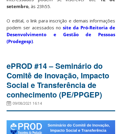
setembro
, às 23h55.
O edital, o link para inscrição e demais informações
podem ser acessados no
site da Pró-Reitoria de
Desenvolvimento e Gestão de Pessoas
(Prodegesp)
.
ePROD #14 – Seminário do
Comitê de Inovação, Impacto
Social e Transferência de
conhecimento (PE/PPGEP)
09/08/2021 16:14