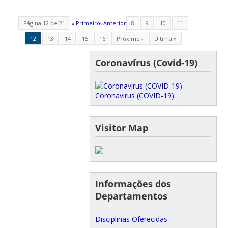
Página 12 de 21
« Primeiro
‹ Anterior
8
9
10
11
12
13
14
15
16
Próximo ›
Última »
Coronavírus (Covid-19)
Coronavirus (COVID-19)
Visitor Map
Informações dos
Departamentos
Disciplinas Oferecidas