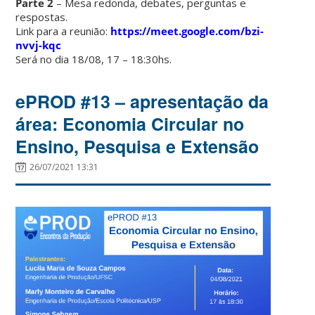
Parte 2
– Mesa redonda, debates, perguntas e
respostas.
Link para a reunião:
https://meet.google.com/bzi-
nvvj-kqc
Será no dia 18/08, 17 – 18:30hs.
ePROD #13 – apresentação da
área: Economia Circular no
Ensino, Pesquisa e Extensão
26/07/2021 13:31