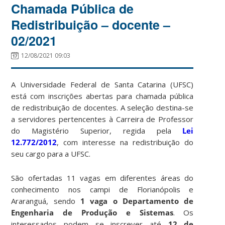
Chamada Pública de
Redistribuição – docente –
02/2021
12/08/2021 09:03
A Universidade Federal de Santa Catarina (UFSC)
está com inscrições abertas para chamada pública
de redistribuição de docentes. A seleção destina-se
a servidores pertencentes à Carreira de Professor
do Magistério Superior, regida pela
Lei
12.772/2012
, com interesse na redistribuição do
seu cargo para a UFSC.
São ofertadas 11 vagas em diferentes áreas do
conhecimento nos campi de Florianópolis e
Araranguá, sendo
1 vaga o Departamento de
Engenharia de Produção e Sistemas
. Os
interessados podem se inscrever até
12 de