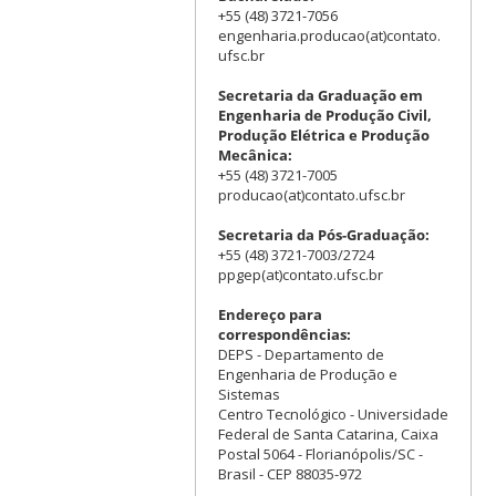
+55 (48) 3721-7056
engenharia.producao(at)contato.
ufsc.br
Secretaria da Graduação em
Engenharia de Produção Civil,
Produção Elétrica e Produção
Mecânica:
+55 (48) 3721-7005
producao(at)contato.ufsc.br
Secretaria da Pós-Graduação:
+55 (48) 3721-7003/2724
ppgep(at)contato.ufsc.br
Endereço para
correspondências:
DEPS - Departamento de
Engenharia de Produção e
Sistemas
Centro Tecnológico - Universidade
Federal de Santa Catarina, Caixa
Postal 5064 - Florianópolis/SC -
Brasil - CEP 88035-972