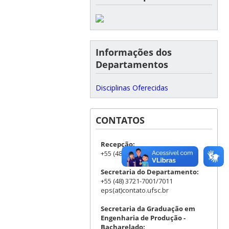
Informações dos
Departamentos
Disciplinas Oferecidas
CONTATOS
Recepção:
+55 (48) 3721-7000
Secretaria do Departamento:
+55 (48) 3721-7001/7011
eps(at)contato.ufsc.br
Secretaria da Graduação em
Engenharia de Produção -
Bacharelado: