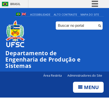
BRASIL
Simplifique!
ACESSIBILIDADE
ALTO CONTRASTE
MAPA DO SITE
Comunica BR
Participe
Acesso à informação
Legislação
Departamento de
Canais
Engenharia de Produção e
Sistemas
Área Restrita
Administradores do Site
MENU