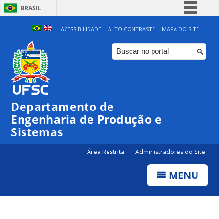
BRASIL
Simplifique!
ACESSIBILIDADE
ALTO CONTRASTE
MAPA DO SITE
Comunica BR
Participe
Acesso à informação
Legislação
Departamento de
Canais
Engenharia de Produção e
Sistemas
Área Restrita
Administradores do Site
MENU