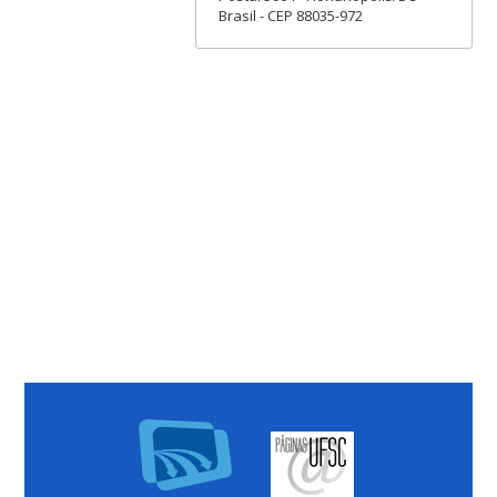
Brasil - CEP 88035-972