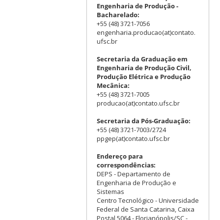
Engenharia de Produção -
Bacharelado:
+55 (48) 3721-7056
engenharia.producao(at)contato.
ufsc.br
Secretaria da Graduação em
Engenharia de Produção Civil,
Produção Elétrica e Produção
Mecânica:
+55 (48) 3721-7005
producao(at)contato.ufsc.br
Secretaria da Pós-Graduação:
+55 (48) 3721-7003/2724
ppgep(at)contato.ufsc.br
Endereço para
correspondências:
DEPS - Departamento de
Engenharia de Produção e
Sistemas
Centro Tecnológico - Universidade
Federal de Santa Catarina, Caixa
Postal 5064 - Florianópolis/SC -