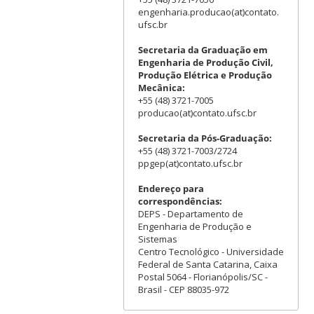
engenharia.producao(at)contato.
ufsc.br
Secretaria da Graduação em
Engenharia de Produção Civil,
Produção Elétrica e Produção
Mecânica:
+55 (48) 3721-7005
producao(at)contato.ufsc.br
Secretaria da Pós-Graduação:
+55 (48) 3721-7003/2724
ppgep(at)contato.ufsc.br
Endereço para
correspondências:
DEPS - Departamento de
Engenharia de Produção e
Sistemas
Centro Tecnológico - Universidade
Federal de Santa Catarina, Caixa
Postal 5064 - Florianópolis/SC -
Brasil - CEP 88035-972