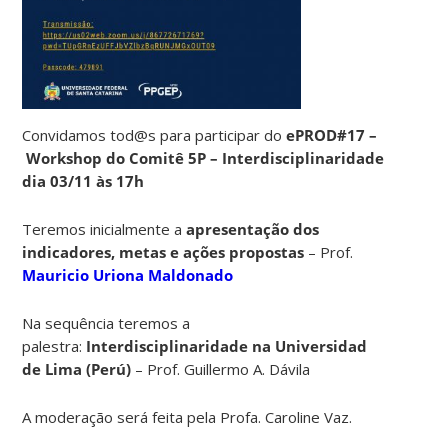
Convidamos tod@s para participar do
ePROD#17 –
Workshop do Comitê 5P –
Interdisciplinaridade
dia
03/11 às 17h
Teremos inicialmente a
apresentação dos
indicadores, metas e ações propostas
– Prof.
Mauricio Uriona Maldonado
Na sequência teremos a
palestra:
Interdisciplinaridade na Universidad
de Lima (Perú)
– Prof. Guillermo A. Dávila
A moderação será feita pela Profa. Caroline Vaz.