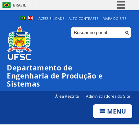
BRASIL
Simplifique!
ACESSIBILIDADE
ALTO CONTRASTE
MAPA DO SITE
Comunica BR
Participe
Acesso à informação
Legislação
Departamento de
Canais
Engenharia de Produção e
Sistemas
Área Restrita
Administradores do Site
MENU