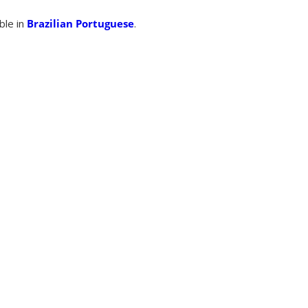
able in
Brazilian Portuguese
.