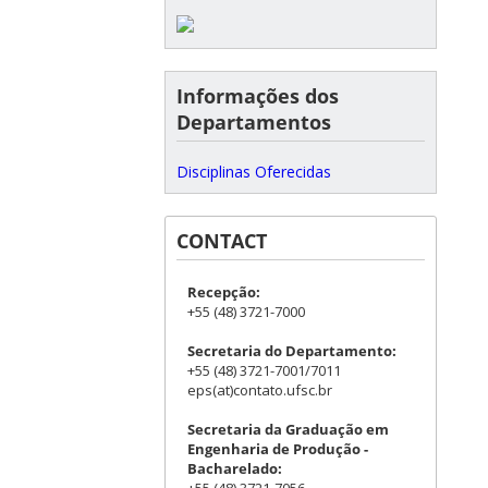
Informações dos
Departamentos
Disciplinas Oferecidas
CONTACT
Recepção:
+55 (48) 3721-7000
Secretaria do Departamento:
+55 (48) 3721-7001/7011
eps(at)contato.ufsc.br
Secretaria da Graduação em
Engenharia de Produção -
Bacharelado: