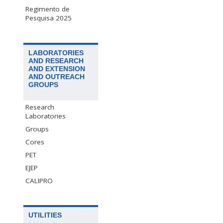
Regimento de
Pesquisa 2025
LABORATORIES
AND RESEARCH
AND EXTENSION
AND OUTREACH
GROUPS
Research
Laboratories
Groups
Cores
PET
EJEP
CALIPRO
UTILITIES