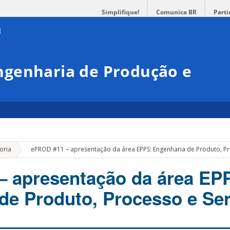
Simplifique!
Comunica BR
Parti
genharia de Produção e
»
oria
ePROD #11 – apresentação da área EPPS: Engenharia de Produto, Pr
 apresentação da área EP
de Produto, Processo e Se