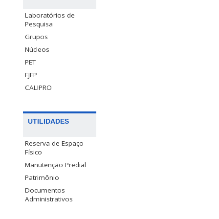
Laboratórios de
Pesquisa
Grupos
Núcleos
PET
EJEP
CALIPRO
UTILIDADES
Reserva de Espaço
Físico
Manutenção Predial
Patrimônio
Documentos
Administrativos