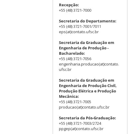
Recepção:
+55 (48) 3721-7000
Secretaria do Departamento:
+55 (48) 3721-7001/7011
eps(at)contato.ufsc.br
Secretaria da Graduação em
Engenharia de Produção -
Bacharelado:
+55 (48) 3721-7056
engenharia.producao(at)contato.
ufsc.br
Secretaria da Graduação em
Engenharia de Produção Civil,
Produção Elétrica e Produção
Mecânica:
+55 (48) 3721-7005
producao(at)contato.ufsc.br
Secretaria da Pós-Graduação:
+55 (48) 3721-7003/2724
ppgep(at)contato.ufsc.br