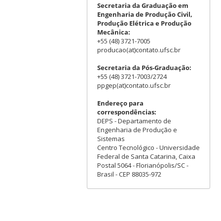
Secretaria da Graduação em
Engenharia de Produção Civil,
Produção Elétrica e Produção
Mecânica:
+55 (48) 3721-7005
producao(at)contato.ufsc.br
Secretaria da Pós-Graduação:
+55 (48) 3721-7003/2724
ppgep(at)contato.ufsc.br
Endereço para
correspondências:
DEPS - Departamento de
Engenharia de Produção e
Sistemas
Centro Tecnológico - Universidade
Federal de Santa Catarina, Caixa
Postal 5064 - Florianópolis/SC -
Brasil - CEP 88035-972