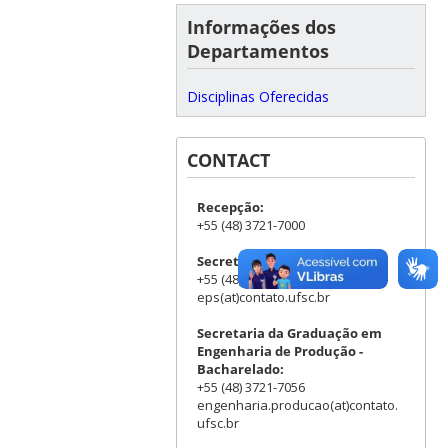
Informações dos
Departamentos
Disciplinas Oferecidas
CONTACT
Recepção:
+55 (48) 3721-7000
Secretaria do Departamento:
+55 (48) 3721-7001/7011
eps(at)contato.ufsc.br
Secretaria da Graduação em
Engenharia de Produção -
Bacharelado:
+55 (48) 3721-7056
engenharia.producao(at)contato.
ufsc.br