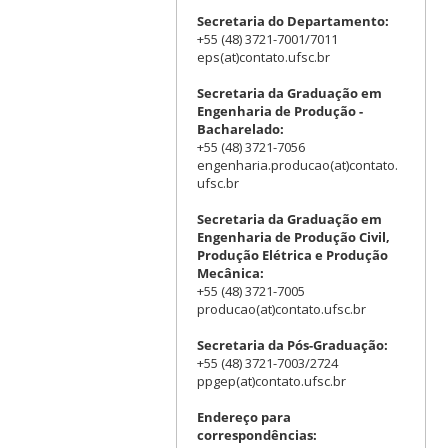
Secretaria do Departamento:
+55 (48) 3721-7001/7011
eps(at)contato.ufsc.br
Secretaria da Graduação em
Engenharia de Produção -
Bacharelado:
+55 (48) 3721-7056
engenharia.producao(at)contato.
ufsc.br
Secretaria da Graduação em
Engenharia de Produção Civil,
Produção Elétrica e Produção
Mecânica:
+55 (48) 3721-7005
producao(at)contato.ufsc.br
Secretaria da Pós-Graduação:
+55 (48) 3721-7003/2724
ppgep(at)contato.ufsc.br
Endereço para
correspondências: