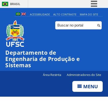
BRASIL
Simplifique!
ACESSIBILIDADE
ALTO CONTRASTE
MAPA DO SITE
Comunica BR
Participe
Acesso à informação
Legislação
Departamento de
Canais
Engenharia de Produção e
Sistemas
Área Restrita
Administradores do Site
MENU