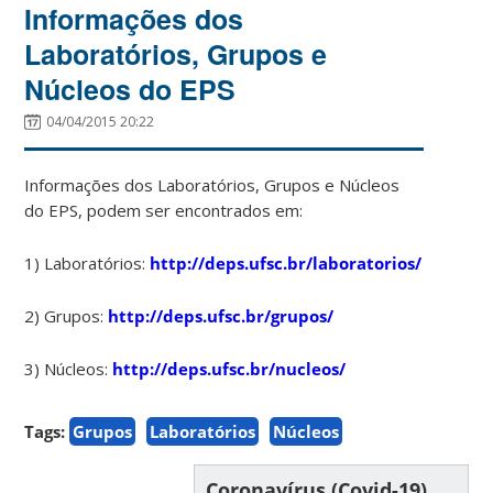
Informações dos
Laboratórios, Grupos e
Núcleos do EPS
04/04/2015 20:22
Informações dos Laboratórios, Grupos e Núcleos
do EPS, podem ser encontrados em:
1) Laboratórios:
http://deps.ufsc.br/laboratorios/
2) Grupos:
http://deps.ufsc.br/grupos/
3) Núcleos:
http://deps.ufsc.br/nucleos/
Tags:
Grupos
Laboratórios
Núcleos
Coronavírus (Covid-19)