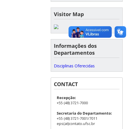
Visitor Map
Informações dos
Departamentos
Disciplinas Oferecidas
CONTACT
Recepção:
+55 (48) 3721-7000
Secretaria do Departamento:
+55 (48) 3721-7001/7011
eps(at)contato.ufsc.br