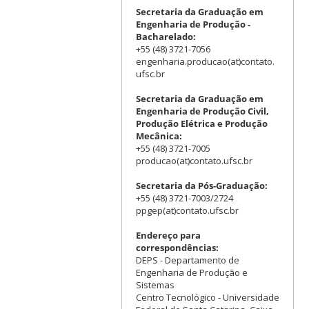
Secretaria da Graduação em
Engenharia de Produção -
Bacharelado:
+55 (48) 3721-7056
engenharia.producao(at)contato.
ufsc.br
Secretaria da Graduação em
Engenharia de Produção Civil,
Produção Elétrica e Produção
Mecânica:
+55 (48) 3721-7005
producao(at)contato.ufsc.br
Secretaria da Pós-Graduação:
+55 (48) 3721-7003/2724
ppgep(at)contato.ufsc.br
Endereço para
correspondências:
DEPS - Departamento de
Engenharia de Produção e
Sistemas
Centro Tecnológico - Universidade