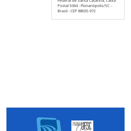
Federal de Santa Catarina, Caixa
Postal 5064 - Florianópolis/SC -
Brasil - CEP 88035-972