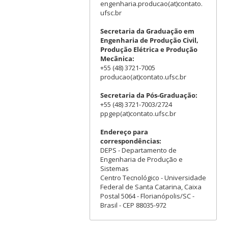
engenharia.producao(at)contato.
ufsc.br
Secretaria da Graduação em
Engenharia de Produção Civil,
Produção Elétrica e Produção
Mecânica:
+55 (48) 3721-7005
producao(at)contato.ufsc.br
Secretaria da Pós-Graduação:
+55 (48) 3721-7003/2724
ppgep(at)contato.ufsc.br
Endereço para
correspondências:
DEPS - Departamento de
Engenharia de Produção e
Sistemas
Centro Tecnológico - Universidade
Federal de Santa Catarina, Caixa
Postal 5064 - Florianópolis/SC -
Brasil - CEP 88035-972