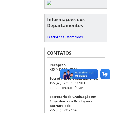
Informações dos
Departamentos
Disciplinas Oferecidas
CONTATOS
Recepção:
+55 (48) 3721-7000
Secretaria do Departamento:
+55 (48) 3721-7001/7011
eps(at)contato.ufsc.br
Secretaria da Graduação em
Engenharia de Produção -
Bacharelado:
+55 (48) 3721-7056