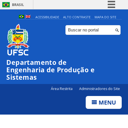
BRASIL
Simplifique!
ACESSIBILIDADE
ALTO CONTRASTE
MAPA DO SITE
Comunica BR
Participe
Acesso à informação
Legislação
Departamento de
Canais
Engenharia de Produção e
Sistemas
Área Restrita
Administradores do Site
MENU