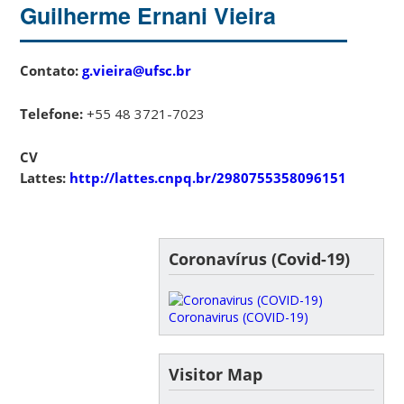
Guilherme Ernani Vieira
Contato:
g.vieira@ufsc.br
Telefone:
+55 48 3721-7023
CV
Lattes:
http://lattes.cnpq.br/2980755358096151
Coronavírus (Covid-19)
Coronavirus (COVID-19)
Visitor Map