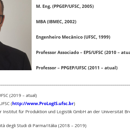
M. Eng. (PPGEP/UFSC, 2005)
MBA (IBMEC, 2002)
Engenheiro Mecânico (UFSC, 1999)
Professor Associado – EPS/UFSC (2010 – atua
Professor – PPGEP/UFSC (2011 –
atual
)
________________________________________________________________
UFSC
(2019 – atual)
 UFSC
(
http://www.ProLogIS.ufsc.br
)
 Institut für Produktion und Logistik GmbH an der Universität 
ità degli Studi di Parma
/Itália (2018 – 2019)