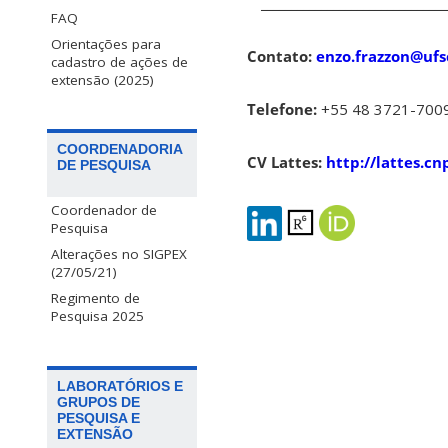
_______________________________
FAQ
Orientações para
Contato:
enzo.frazzon@ufs
cadastro de ações de
extensão (2025)
Telefone:
+55 48 3721-700
COORDENADORIA
CV Lattes:
http://lattes.c
DE PESQUISA
Coordenador de
Pesquisa
Alterações no SIGPEX
(27/05/21)
Regimento de
Pesquisa 2025
LABORATÓRIOS E
GRUPOS DE
PESQUISA E
EXTENSÃO