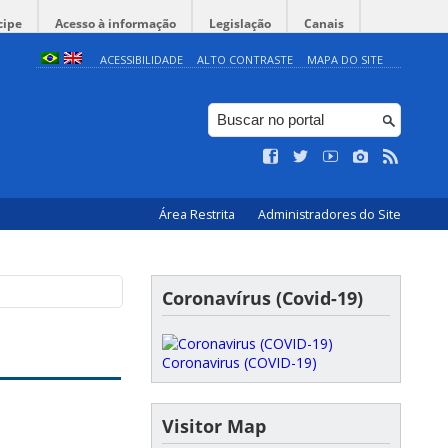
cipe
Acesso à informação
Legislação
Canais
ACESSIBILIDADE
ALTO CONTRASTE
MAPA DO SITE
Área Restrita
Administradores do Site
Coronavírus (Covid-19)
Coronavirus (COVID-19)
Visitor Map