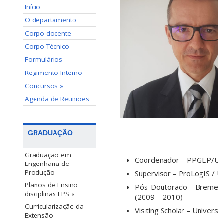
Início
O departamento
Corpo docente
Corpo Técnico
Formulários
Regimento Interno
Concursos »
Agenda de Reuniões
GRADUAÇÃO
____________________________
Graduação em
Coordenador – PPGEP/
Engenharia de
Produção
Supervisor – ProLogIS /
Planos de Ensino
Pós-Doutorado –
Bremer
disciplinas EPS »
(2009 – 2010)
Curricularização da
Visiting Scholar –
Univers
Extensão