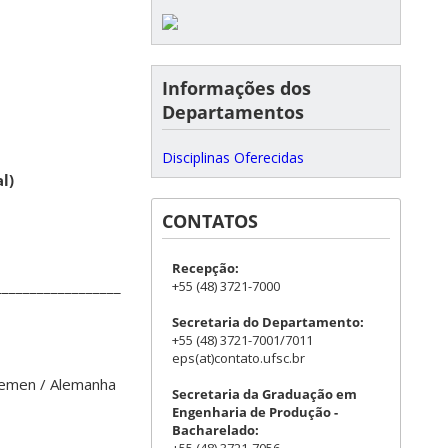
Informações dos
Departamentos
Disciplinas Oferecidas
l)
CONTATOS
Recepção:
______________________________________
+55 (48) 3721-7000
Secretaria do Departamento:
+55 (48) 3721-7001/7011
eps(at)contato.ufsc.br
Bremen
/ Alemanha
Secretaria da Graduação em
Engenharia de Produção -
Bacharelado: