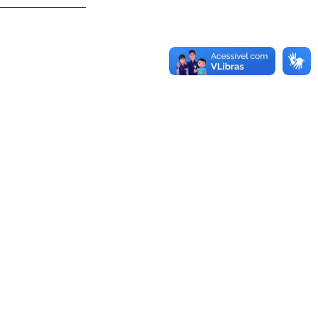
_____________________