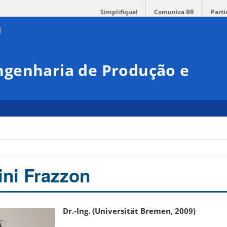
Simplifique!
Comunica BR
Parti
genharia de Produção e
ni Frazzon
Dr.-Ing. (Universität Bremen, 2009)