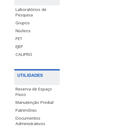
Laboratórios de
Pesquisa
Grupos
Núcleos
PET
EJEP
CALIPRO
UTILIDADES
Reserva de Espaço
Físico
Manutenção Predial
Patrimônio
Documentos
Administrativos