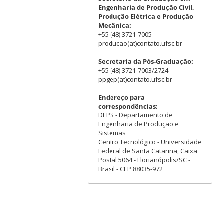
Engenharia de Produção Civil,
Produção Elétrica e Produção
Mecânica:
+55 (48) 3721-7005
producao(at)contato.ufsc.br
Secretaria da Pós-Graduação:
+55 (48) 3721-7003/2724
ppgep(at)contato.ufsc.br
Endereço para
correspondências:
DEPS - Departamento de
Engenharia de Produção e
Sistemas
Centro Tecnológico - Universidade
Federal de Santa Catarina, Caixa
Postal 5064 - Florianópolis/SC -
Brasil - CEP 88035-972