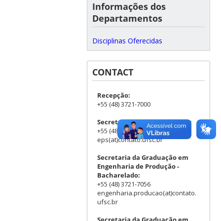
Informações dos
Departamentos
Disciplinas Oferecidas
CONTACT
Recepção:
+55 (48) 3721-7000
Secretaria do Departamento:
+55 (48) 3721-7001/7011
eps(at)contato.ufsc.br
Secretaria da Graduação em
Engenharia de Produção -
Bacharelado:
+55 (48) 3721-7056
engenharia.producao(at)contato.
ufsc.br
Secretaria da Graduação em