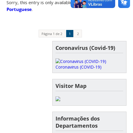
Sorry, this entry is only available in
Brazilian
Portuguese
.
Página 1 de 2
1
2
Coronavírus (Covid-19)
Coronavirus (COVID-19)
Visitor Map
Informações dos
Departamentos