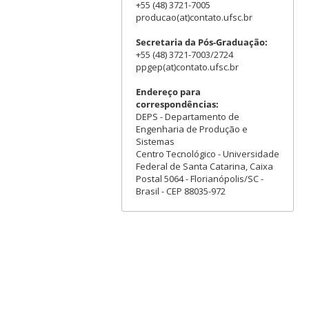
+55 (48) 3721-7005
producao(at)contato.ufsc.br
Secretaria da Pós-Graduação:
+55 (48) 3721-7003/2724
ppgep(at)contato.ufsc.br
Endereço para
correspondências:
DEPS - Departamento de
Engenharia de Produção e
Sistemas
Centro Tecnológico - Universidade
Federal de Santa Catarina, Caixa
Postal 5064 - Florianópolis/SC -
Brasil - CEP 88035-972