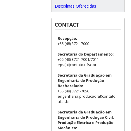
Disciplinas Oferecidas
CONTACT
Recepção:
+55 (48) 3721-7000
Secretaria do Departamento:
+55 (48) 3721-7001/7011
eps(at)contato.ufsc.br
Secretaria da Graduação em
Engenharia de Produção -
Bacharelado:
+55 (48) 3721-7056
engenharia.producao(at)contato.
ufsc.br
Secretaria da Graduação em
Engenharia de Produção Civil,
Produção Elétrica e Produção
Mecânica: