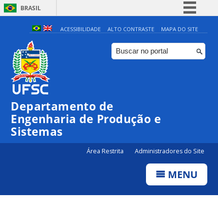
BRASIL
Simplifique!
ACESSIBILIDADE
ALTO CONTRASTE
MAPA DO SITE
Comunica BR
Participe
Acesso à informação
Legislação
Departamento de
Canais
Engenharia de Produção e
Sistemas
Área Restrita
Administradores do Site
MENU