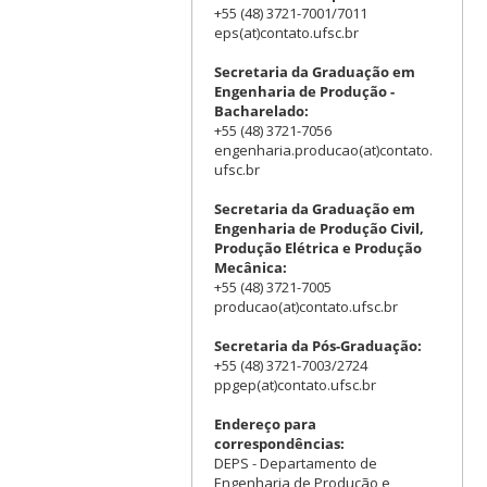
+55 (48) 3721-7001/7011
eps(at)contato.ufsc.br
Secretaria da Graduação em
Engenharia de Produção -
Bacharelado:
+55 (48) 3721-7056
engenharia.producao(at)contato.
ufsc.br
Secretaria da Graduação em
Engenharia de Produção Civil,
Produção Elétrica e Produção
Mecânica:
+55 (48) 3721-7005
producao(at)contato.ufsc.br
Secretaria da Pós-Graduação:
+55 (48) 3721-7003/2724
ppgep(at)contato.ufsc.br
Endereço para
correspondências:
DEPS - Departamento de
Engenharia de Produção e