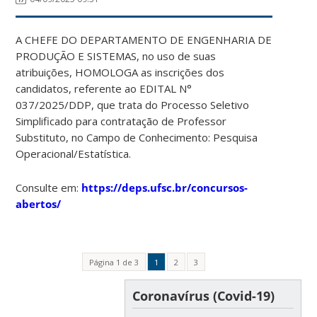
A CHEFE DO DEPARTAMENTO DE ENGENHARIA DE
PRODUÇÃO E SISTEMAS, no uso de suas
atribuições, HOMOLOGA as inscrições dos
candidatos, referente ao EDITAL N°
037/2025/DDP, que trata do Processo Seletivo
Simplificado para contratação de Professor
Substituto, no Campo de Conhecimento: Pesquisa
Operacional/Estatística.
Consulte em:
https://deps.ufsc.br/concursos-
abertos/
Página 1 de 3
1
2
3
Coronavírus (Covid-19)