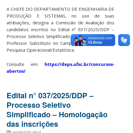
A CHEFE DO DEPARTAMENTO DE ENGENHARIA DE
PRODUÇÃO E SISTEMAS, no uso de suas
atribuições, designa a Comissão de Avaliação dos
candidatos inscritos no Edital nº 037/2025/DDP –
Processo Seletivo Simplificado para contratação de
Professor Substituto no Campo de Conhecimento:
Pesquisa Operacional/Estatística.
Consulte em:
https://deps.ufsc.br/concursos-
abertos/
Edital n° 037/2025/DDP –
Processo Seletivo
Simplificado – Homologação
das inscrições
04/09/2025 09:31