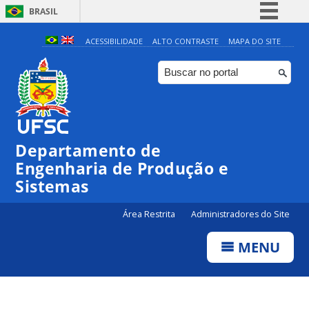
BRASIL
Simplifique!
ACESSIBILIDADE
ALTO CONTRASTE
MAPA DO SITE
Comunica BR
Participe
Acesso à informação
Legislação
Departamento de
Canais
Engenharia de Produção e
Sistemas
Área Restrita
Administradores do Site
MENU