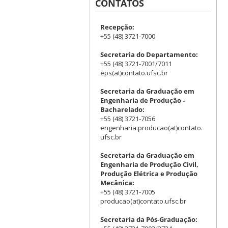
CONTATOS
Recepção:
+55 (48) 3721-7000
Secretaria do Departamento:
+55 (48) 3721-7001/7011
eps(at)contato.ufsc.br
Secretaria da Graduação em
Engenharia de Produção -
Bacharelado:
+55 (48) 3721-7056
engenharia.producao(at)contato.
ufsc.br
Secretaria da Graduação em
Engenharia de Produção Civil,
Produção Elétrica e Produção
Mecânica:
+55 (48) 3721-7005
producao(at)contato.ufsc.br
Secretaria da Pós-Graduação: