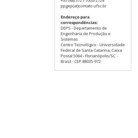
+55 (48) 3721-7003/2724
ppgep(at)contato.ufsc.br
Endereço para
correspondências:
DEPS - Departamento de
Engenharia de Produção e
Sistemas
Centro Tecnológico - Universidade
Federal de Santa Catarina, Caixa
Postal 5064 - Florianópolis/SC -
Brasil - CEP 88035-972