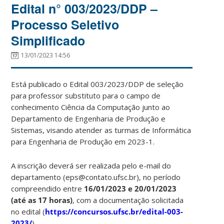
Edital n° 003/2023/DDP –
Processo Seletivo
Simplificado
13/01/2023 14:56
Está publicado o Edital 003/2023/DDP de seleção
para professor substituto para o campo de
conhecimento Ciência da Computação junto ao
Departamento de Engenharia de Produção e
Sistemas, visando atender as turmas de Informática
para Engenharia de Produção em 2023-1.
A inscrição deverá ser realizada pelo e-mail do
departamento (eps@contato.ufsc.br), no período
compreendido entre
16/01/2023 e 20/01/2023
(até as 17 horas)
, com a documentação solicitada
no edital (
https://concursos.ufsc.br/edital-003-
2023/
).