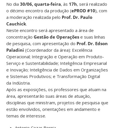
No dia
30/06, quarta-feira
, às
17h
, será realizado
o décimo encontro da produção (
ePROD #10
), com
a moderação realizada pelo
Prof. Dr. Paulo
Cauchick
.
Neste encontro será apresentado a área de
concentração
Gestão de Operações
e suas linhas
de pesquisa, com apresentação do
Prof. Dr. Edson
Paladini
(Coordenador da área): Excelência
Operacional; Integração e Operação em Produto-
Serviço e Sustentabilidade; Inteligência Empresarial
e Inovação; Inteligência de Dados em Organizações
e Sistemas Produtivos; e Transformação Digital
da Indústria.
Após as exposições, os professores que atuam na
área, apresentarão suas áreas de atuação,
disciplinas que ministram, projetos de pesquisa que
estão envolvidos, orientações em andamento e
temas de interesse.
Antonio Cezar Bornia