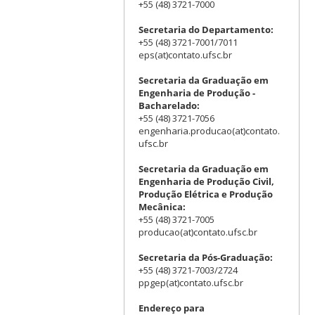
+55 (48) 3721-7000
Secretaria do Departamento:
+55 (48) 3721-7001/7011
eps(at)contato.ufsc.br
Secretaria da Graduação em
Engenharia de Produção -
Bacharelado:
+55 (48) 3721-7056
engenharia.producao(at)contato.
ufsc.br
Secretaria da Graduação em
Engenharia de Produção Civil,
Produção Elétrica e Produção
Mecânica:
+55 (48) 3721-7005
producao(at)contato.ufsc.br
Secretaria da Pós-Graduação:
+55 (48) 3721-7003/2724
ppgep(at)contato.ufsc.br
Endereço para