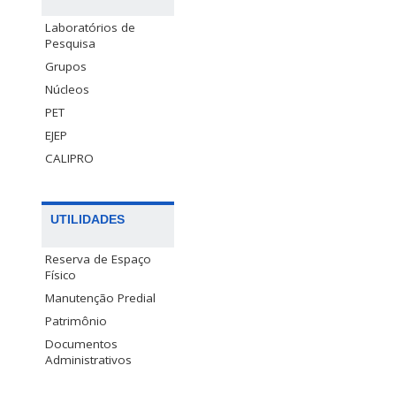
Laboratórios de
Pesquisa
Grupos
Núcleos
PET
EJEP
CALIPRO
UTILIDADES
Reserva de Espaço
Físico
Manutenção Predial
Patrimônio
Documentos
Administrativos