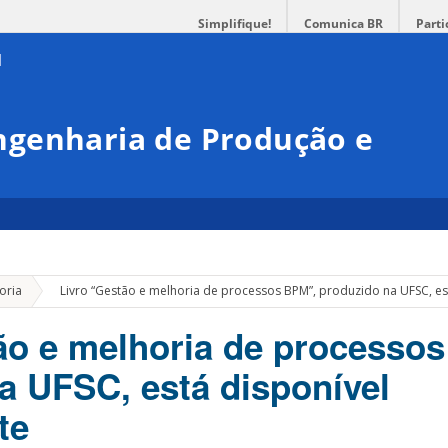
Simplifique!
Comunica BR
Parti
genharia de Produção e
»
oria
Livro “Gestão e melhoria de processos BPM”, produzido na UFSC, es
ão e melhoria de processo
a UFSC, está disponível
te