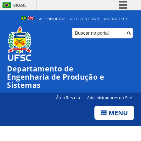
BRASIL
Simplifique!
ACESSIBILIDADE
ALTO CONTRASTE
MAPA DO SITE
Comunica BR
Participe
Acesso à informação
Legislação
Departamento de
Canais
Engenharia de Produção e
Sistemas
Área Restrita
Administradores do Site
MENU