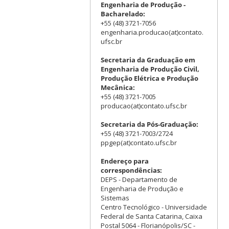
Engenharia de Produção -
Bacharelado:
+55 (48) 3721-7056
engenharia.producao(at)contato.
ufsc.br
Secretaria da Graduação em
Engenharia de Produção Civil,
Produção Elétrica e Produção
Mecânica:
+55 (48) 3721-7005
producao(at)contato.ufsc.br
Secretaria da Pós-Graduação:
+55 (48) 3721-7003/2724
ppgep(at)contato.ufsc.br
Endereço para
correspondências:
DEPS - Departamento de
Engenharia de Produção e
Sistemas
Centro Tecnológico - Universidade
Federal de Santa Catarina, Caixa
Postal 5064 - Florianópolis/SC -