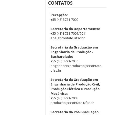
CONTATOS
Recepção:
+55 (48) 3721-7000
Secretaria do Departamento:
+55 (48) 3721-7001/7011
eps(at)contato.ufsc.br
Secretaria da Graduação em
Engenharia de Produção -
Bacharelado:
+55 (48) 3721-7056
engenharia.producao(at)contato.
ufsc.br
Secretaria da Graduação em
Engenharia de Produção Civil,
Produção Elétrica e Produção
Mecânica:
+55 (48) 3721-7005
producao(at)contato.ufsc.br
Secretaria da Pós-Graduação: