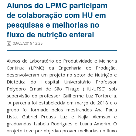
Alunos do LPMC participam
de colaboração com HU em
pesquisas e melhorias no
fluxo de nutrição enteral
03/05/2019 13:38
Alunos do Laboratório de Produtividade e Melhoria
Contínua (LPMC) da Engenharia de Produção,
desenvolveram um projeto no setor de Nutrição e
Dietética do Hospital Universitário Professor
Polydoro Ernani de São Thiago (HU-UFSC) sob
supervisão do professor Guilherme Luz Tortorella.
A parceria foi estabelecida em março de 2018 e o
grupo foi formado pelos mestrandos Ana Paula
Lista, Gabriel Preuss Luz e Najla Alemsan e
graduandas Izabela Rodrigues e Luana Amorim. O
projeto teve por objetivo prover melhorias no fluxo