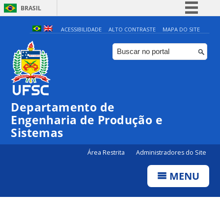
BRASIL
Simplifique!
ACESSIBILIDADE
ALTO CONTRASTE
MAPA DO SITE
Comunica BR
Participe
Acesso à informação
Legislação
Departamento de
Canais
Engenharia de Produção e
Sistemas
Área Restrita
Administradores do Site
MENU