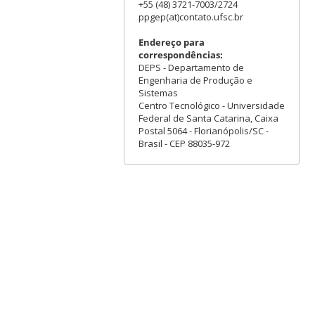
+55 (48) 3721-7003/2724
ppgep(at)contato.ufsc.br
Endereço para
correspondências:
DEPS - Departamento de
Engenharia de Produção e
Sistemas
Centro Tecnológico - Universidade
Federal de Santa Catarina, Caixa
Postal 5064 - Florianópolis/SC -
Brasil - CEP 88035-972