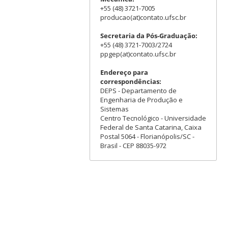
+55 (48) 3721-7005
producao(at)contato.ufsc.br
Secretaria da Pós-Graduação:
+55 (48) 3721-7003/2724
ppgep(at)contato.ufsc.br
Endereço para
correspondências:
DEPS - Departamento de
Engenharia de Produção e
Sistemas
Centro Tecnológico - Universidade
Federal de Santa Catarina, Caixa
Postal 5064 - Florianópolis/SC -
Brasil - CEP 88035-972